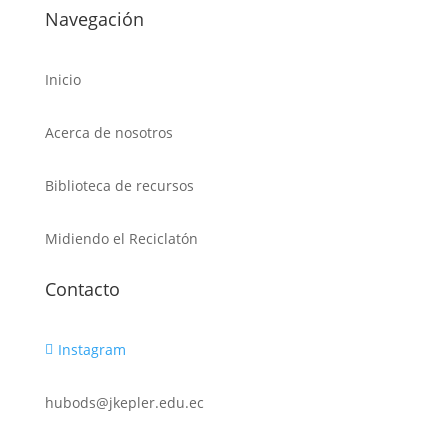
Navegación
Inicio
Acerca de nosotros
Biblioteca de recursos
Midiendo el Reciclatón
Contacto
Instagram

hubods@jkepler.edu.ec